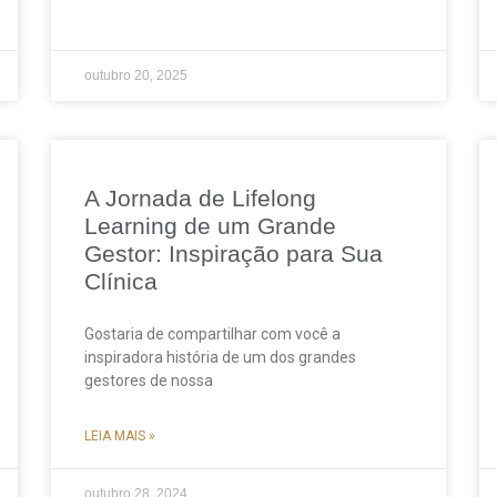
outubro 20, 2025
A Jornada de Lifelong
Learning de um Grande
Gestor: Inspiração para Sua
Clínica
Gostaria de compartilhar com você a
inspiradora história de um dos grandes
gestores de nossa
LEIA MAIS »
outubro 28, 2024