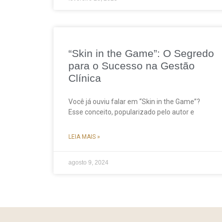
“Skin in the Game”: O Segredo
para o Sucesso na Gestão
Clínica
Você já ouviu falar em “Skin in the Game”?
Esse conceito, popularizado pelo autor e
LEIA MAIS »
agosto 9, 2024