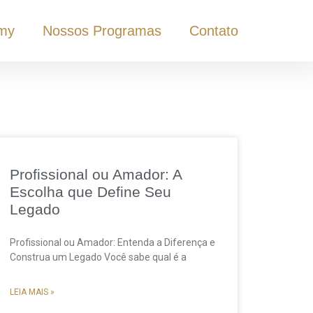
my
Nossos Programas
Contato
Profissional ou Amador: A
Escolha que Define Seu
Legado
Profissional ou Amador: Entenda a Diferença e
Construa um Legado Você sabe qual é a
LEIA MAIS »