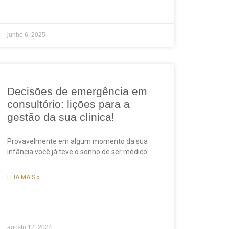
junho 6, 2025
Decisões de emergência em
consultório: lições para a
gestão da sua clínica!
Provavelmente em algum momento da sua
infância você já teve o sonho de ser médico.
LEIA MAIS »
agosto 12, 2024