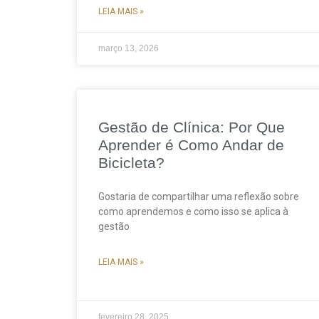
LEIA MAIS »
março 13, 2026
Gestão de Clínica: Por Que
Aprender é Como Andar de
Bicicleta?
Gostaria de compartilhar uma reflexão sobre
como aprendemos e como isso se aplica à
gestão
LEIA MAIS »
fevereiro 28, 2025