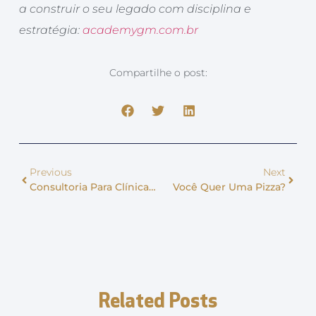
a construir o seu legado com disciplina e
estratégia:
academygm.com.br
Compartilhe o post:
Previous
Next
Consultoria Para Clínicas: Não Se Contente Com Slides Bonitos
Você Quer Uma Pizza?
Related Posts