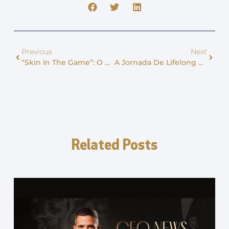
Previous
Next
“Skin In The Game”: O Segredo Para O Sucesso Na Gestão Clínica
A Jornada De Lifelong Learning De Um Grande Gestor: Inspiração Para Sua Clínica
Related Posts