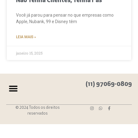
Não Tenha Clientes, Tenha Fãs
Você já parou para pensar no que empresas como
Apple, Nubank, 99 e Disney têm
LEIA MAIS »
janeiro 15, 2025
(11) 97069-0809
© 2024 Todos os direitos
reservados