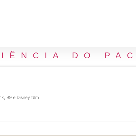
IÊNCIA DO PA
nk, 99 e Disney têm