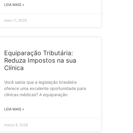
LEIA MAIS »
maio 11, 2026
Equiparação Tributária:
Reduza Impostos na sua
Clínica
Você sabia que a legislação brasileira
oferece uma excelente oportunidade para
clínicas médicas? A equiparação
LEIA MAIS »
março 8, 2026