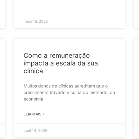
maio 18, 2026
Como a remuneração
impacta a escala da sua
clínica
Muitos donos de clínicas acreditam que o
crescimento travado é culpa do mercado, da
economia
LEIA MAIS »
abril 14, 2026