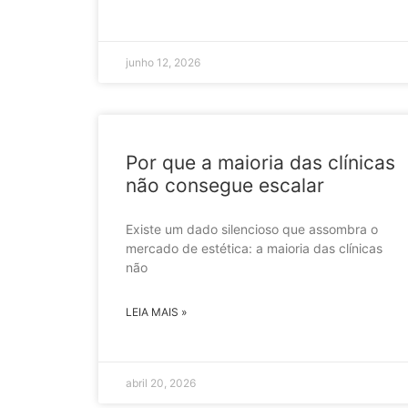
junho 12, 2026
Por que a maioria das clínicas
não consegue escalar
Existe um dado silencioso que assombra o
mercado de estética: a maioria das clínicas
não
LEIA MAIS »
abril 20, 2026