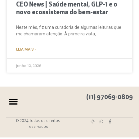
CEO News | Saúde mental, GLP-1 e o
novo ecossistema do bem-estar
Neste mês, fiz uma curadoria de algumas leituras que
me chamaram atenção. À primeira vista,
LEIA MAIS »
junho 12, 2026
(11) 97069-0809
© 2024 Todos os direitos
reservados