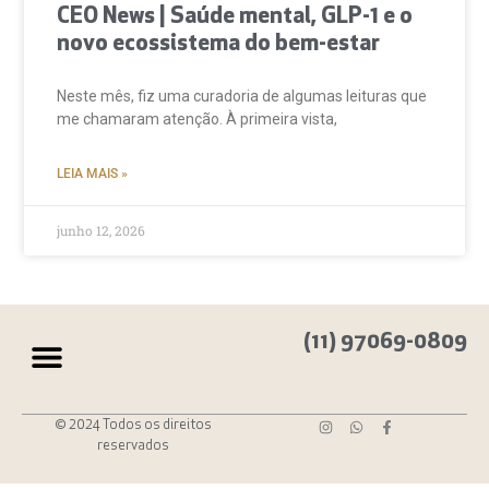
CEO News | Saúde mental, GLP-1 e o
novo ecossistema do bem-estar
Neste mês, fiz uma curadoria de algumas leituras que
me chamaram atenção. À primeira vista,
LEIA MAIS »
junho 12, 2026
(11) 97069-0809
© 2024 Todos os direitos
reservados