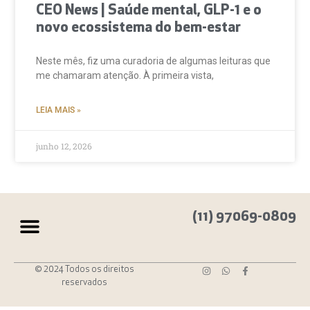
CEO News | Saúde mental, GLP-1 e o
novo ecossistema do bem-estar
Neste mês, fiz uma curadoria de algumas leituras que
me chamaram atenção. À primeira vista,
LEIA MAIS »
junho 12, 2026
(11) 97069-0809
© 2024 Todos os direitos
reservados