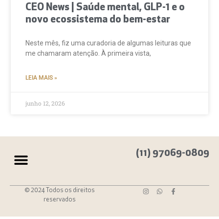
CEO News | Saúde mental, GLP-1 e o
novo ecossistema do bem-estar
Neste mês, fiz uma curadoria de algumas leituras que
me chamaram atenção. À primeira vista,
LEIA MAIS »
junho 12, 2026
(11) 97069-0809
© 2024 Todos os direitos
reservados