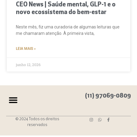
CEO News | Saúde mental, GLP-1 e o
novo ecossistema do bem-estar
Neste mês, fiz uma curadoria de algumas leituras que
me chamaram atenção. À primeira vista,
LEIA MAIS »
junho 12, 2026
(11) 97069-0809
© 2024 Todos os direitos
reservados