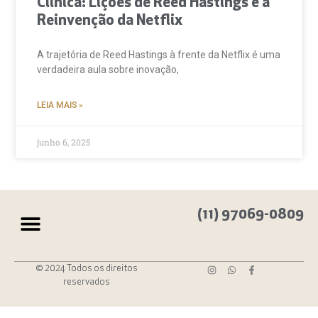
Clínica: Lições de Reed Hastings e a
Reinvenção da Netflix
A trajetória de Reed Hastings à frente da Netflix é uma
verdadeira aula sobre inovação,
LEIA MAIS »
junho 6, 2025
(11) 97069-0809
© 2024 Todos os direitos
reservados