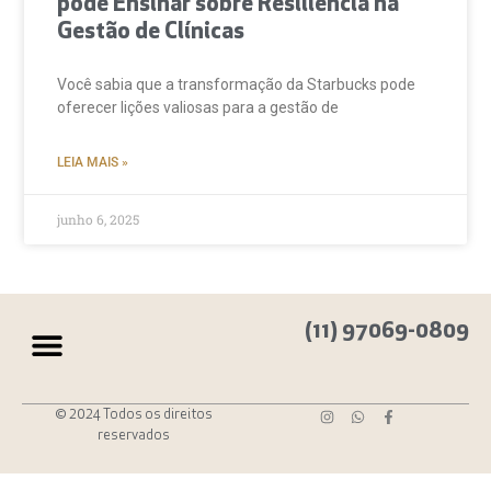
pode Ensinar sobre Resiliência na
Gestão de Clínicas
Você sabia que a transformação da Starbucks pode
oferecer lições valiosas para a gestão de
LEIA MAIS »
junho 6, 2025
(11) 97069-0809
© 2024 Todos os direitos
reservados