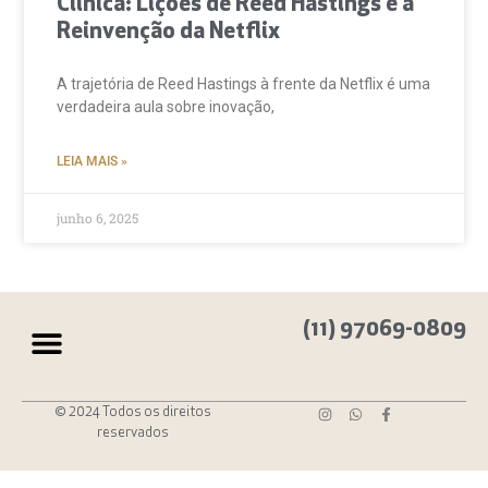
Clínica: Lições de Reed Hastings e a
Reinvenção da Netflix
A trajetória de Reed Hastings à frente da Netflix é uma
verdadeira aula sobre inovação,
LEIA MAIS »
junho 6, 2025
(11) 97069-0809
© 2024 Todos os direitos
reservados