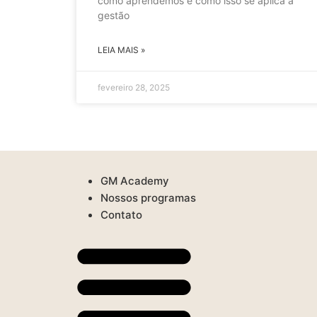
como aprendemos e como isso se aplica à
gestão
LEIA MAIS »
fevereiro 28, 2025
GM Academy
Nossos programas
Contato